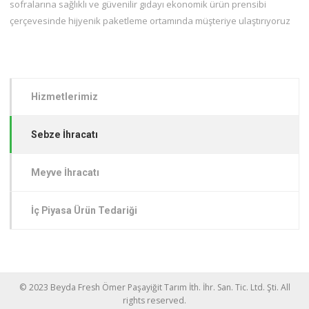
sofralarına sağlıklı ve güvenilir gıdayı ekonomik ürün prensibi
çerçevesinde hijyenik paketleme ortamında müşteriye ulaştırıyoruz
Hizmetlerimiz
Sebze İhracatı
Meyve İhracatı
İç Piyasa Ürün Tedariği
© 2023 Beyda Fresh Ömer Paşayiğit Tarım İth. İhr. San. Tic. Ltd. Şti. All
rights reserved.