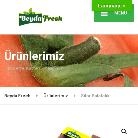
Language »
MENÜ
Ürünlerimiz
Hizmette Kalite Önceliğimiz
Beyda Freeh
Ürünlerimiz
Silor Salatalık