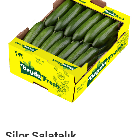
Silor Salatalık