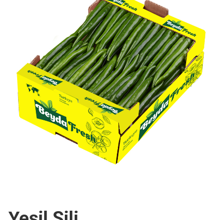
Yeşil Şili