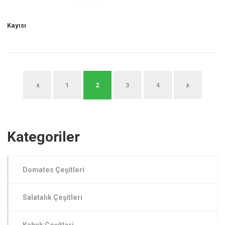
Kayısı
←
1
3
4
→
2
Kategoriler
Domates Çeşitleri
Salatalık Çeşitleri