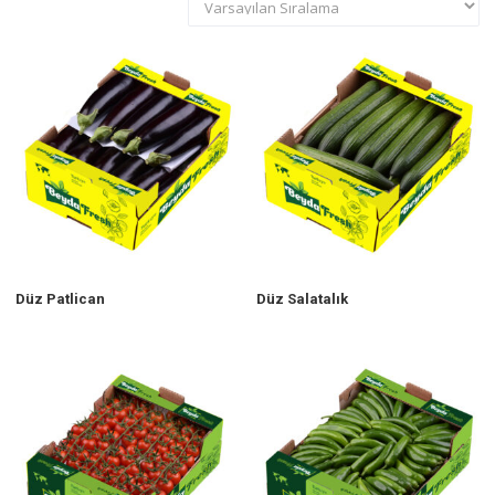
Düz Patlican
Düz Salatalık