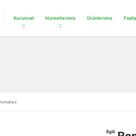
Kurumsal
Hizmetlerimiz
Ürünlerimiz
Faali
Domates
İlgili