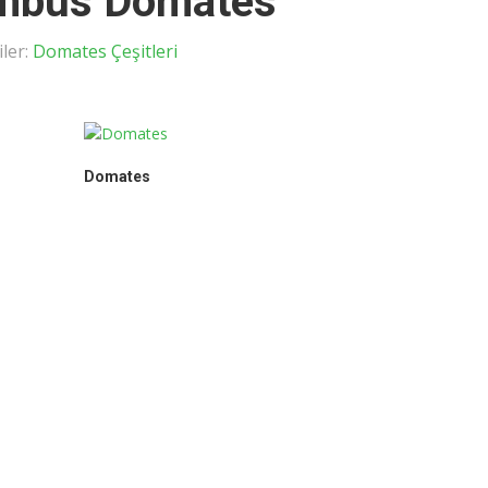
mbus Domates
ler:
Domates Çeşitleri
Domates