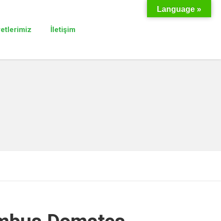
Language »
yetlerimiz
İletişim