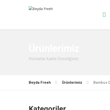
Ürünlerimiz
Hizmette Kalite Önceliğimiz
Beyda Freeh
Ürünlerimiz
Bambus 
Kategoriler