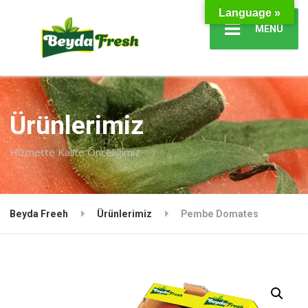
Language »
MENÜ
Ürünlerimiz
Hizmette Kalite Önceliğimiz
Beyda Freeh
Ürünlerimiz
Pembe Domates